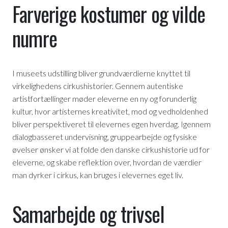
Farverige kostumer og vilde
numre
I museets udstilling bliver grundværdierne knyttet til
virkelighedens cirkushistorier. Gennem autentiske
artistfortællinger møder eleverne en ny og forunderlig
kultur, hvor artisternes kreativitet, mod og vedholdenhed
bliver perspektiveret til elevernes egen hverdag. Igennem
dialogbasseret undervisning, gruppearbejde og fysiske
øvelser ønsker vi at folde den danske cirkushistorie ud for
eleverne, og skabe reflektion over, hvordan de værdier
man dyrker i cirkus, kan bruges i elevernes eget liv.
Samarbejde og trivsel