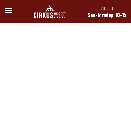
Åbent
Søn-torsdag 10-15