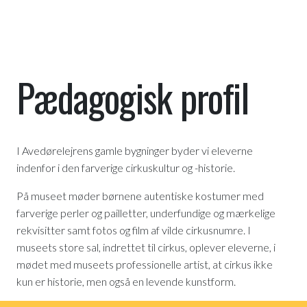
Pædagogisk profil
I Avedørelejrens gamle bygninger byder vi eleverne
indenfor i den farverige cirkuskultur og -historie.
På museet møder børnene autentiske kostumer med
farverige perler og pailletter, underfundige og mærkelige
rekvisitter samt fotos og film af vilde cirkusnumre. I
museets store sal, indrettet til cirkus, oplever eleverne, i
mødet med museets professionelle artist, at cirkus ikke
kun er historie, men også en levende kunstform.