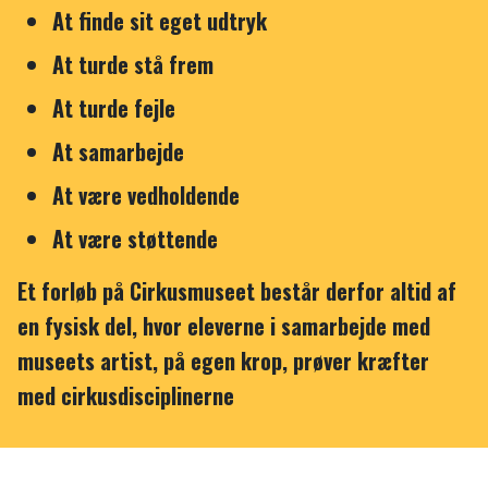
At finde sit eget udtryk
At turde stå frem
At turde fejle
At samarbejde
At være vedholdende
At være støttende
Et forløb på Cirkusmuseet består derfor altid af
en fysisk del, hvor eleverne i samarbejde med
museets artist, på egen krop, prøver kræfter
med cirkusdisciplinerne