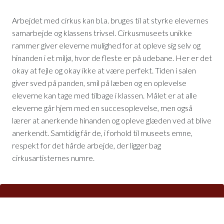
Arbejdet med cirkus kan bl.a. bruges til at styrke elevernes
samarbejde og klassens trivsel. Cirkusmuseets unikke
rammer giver eleverne mulighed for at opleve sig selv og
hinanden i et miljø, hvor de fleste er på udebane. Her er det
okay at fejle og okay ikke at være perfekt. Tiden i salen
giver sved på panden, smil på læben og en oplevelse
eleverne kan tage med tilbage i klassen. Målet er at alle
eleverne går hjem med en succesoplevelse, men også
lærer at anerkende hinanden og opleve glæden ved at blive
anerkendt. Samtidig får de, i forhold til museets emne,
respekt for det hårde arbejde, der ligger bag
cirkusartisternes numre.
Søn-torsdag 10-15
36 49 00 30