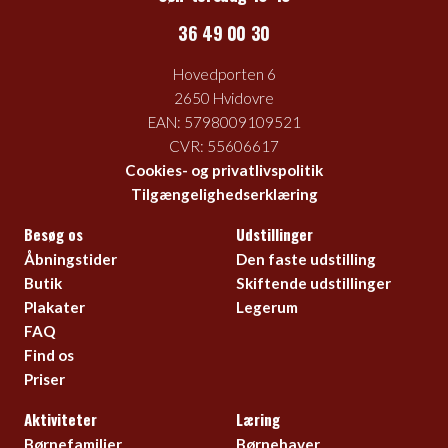
36 49 00 30
Hovedporten 6
2650 Hvidovre
EAN: 5798009109521
CVR: 55606617
Cookies- og privatlivspolitik
Tilgængelighedserklæring
Besøg os
Udstillinger
Åbningstider
Den faste udstilling
Butik
Skiftende udstillinger
Plakater
Legerum
FAQ
Find os
Priser
Aktiviteter
Læring
Børnefamilier
Børnehaver