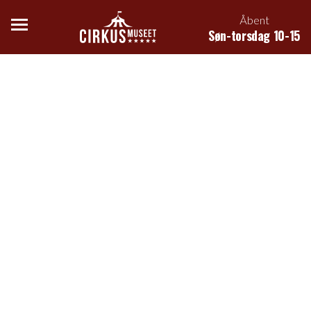
Åbent
Søn-torsdag 10-15