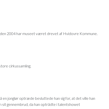
 Siden 2004 har museet været drevet af Hvidovre Kommune.
tore cirkussamling.
 en jonglør optræde besluttede han sig for, at det ville han
 han sit gennembrud, da han optrådte i talentshowet