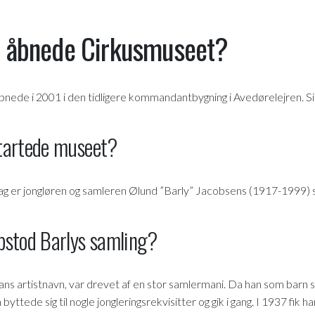
r åbnede Cirkusmuseet?
nede i 2001 i den tidligere kommandantbygning i Avedørelejren.
tartede museet?
g er jongløren og samleren Ølund ”Barly” Jacobsens (1917-1999) s
pstod Barlys samling?
ans artistnavn, var drevet af en stor samlermani. Da han som barn så
byttede sig til nogle jongleringsrekvisitter og gik i gang. I 1937 fik