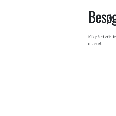
Besøg
Klik på et af bil
museet.